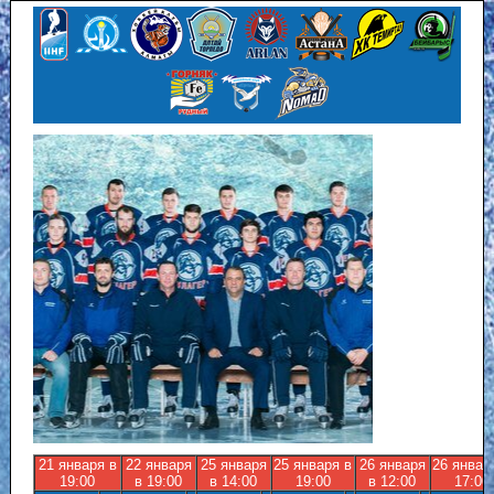
21 января в
22 января
25 января
25 января в
26 января
26 январ
19:00
в 19:00
в 14:00
19:00
в 12:00
17:00