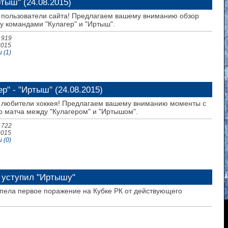
ртыш" (24.08.2015)
пользователи сайта! Предлагаем вашему вниманию обзор
у командами "Кулагер" и "Иртыш".
 919
2015
 (1)
р" - "Иртыш" (24.08.2015)
любители хоккея! Предлагаем вашему вниманию моменты с
 матча между "Кулагером" и "Иртышом".
 722
2015
 (0)
в уступил "Иртышу"
пела первое поражение на Кубке РК от действующего