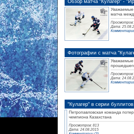
Обзор матча "Кулагер" - "И
Уважаемые 
матча межд
Просмотров:
Дата:
25.08.
Комментарии
Фотографии с матча "Кулаге
Уважаемые 
прошедшего
Просмотров:
Дата:
24.08.
Комментарии
"Кулагер" в серии буллито
Петропавловская команда потер
чемпиона Казахстана
Просмотров: 813
Дата:
24.08.2015
Комментарии (3)