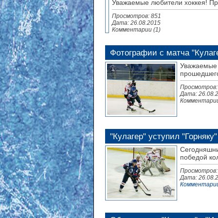
Уважаемые любители хоккея! Пре
Просмотров: 851
Дата:
26.08.2015
Комментарии (1)
Фотографии с матча "Кулагер
Уважаемые 
прошедшего
Просмотров:
Дата:
26.08.
Комментарии
"Кулагер" уступил "Горняку"
Сегодняшни
победой ко
Просмотров:
Дата:
26.08.
Комментарии