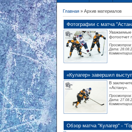
Главная
» Архив материалов
Фотографии с матча "Астана
Уважаемые 
фотоотчет 
Просмотров:
Дата:
28.08.
Комментарии
«Кулагер» завершил выступ
В заключит
«Астану».
Просмотров:
Дата:
27.08.
Комментарии
Обзор матча "Кулагер" - "Го