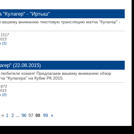
 "Кулагер" - "Иртыш"
 вашему вниманию текстовую трансляцию матча "Кулагер" -
 1517
2015
 (5)
гер" (22.08.2015)
любители хоккея! Предлагаем вашему вниманию обзор
ча "Кулагера" на Кубке РК 2015.
 873
2015
 (0)
«
1
2
...
96
97
98
99
»