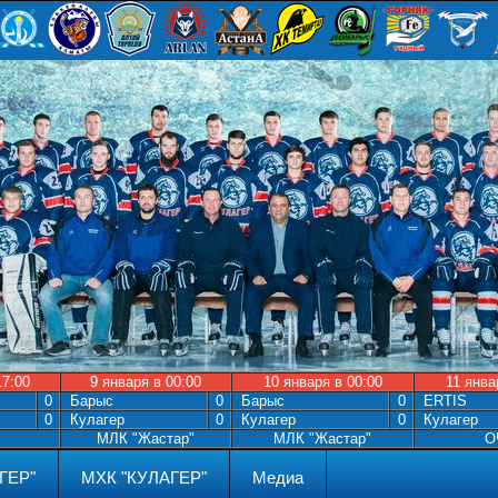
17:00
9 января в 00:00
10 января в 00:00
11 янва
0
Барыс
0
Барыс
0
ERTIS
0
Кулагер
0
Кулагер
0
Кулагер
МЛК "Жастар"
МЛК "Жастар"
О
ГЕР"
МХК "КУЛАГЕР"
Медиа