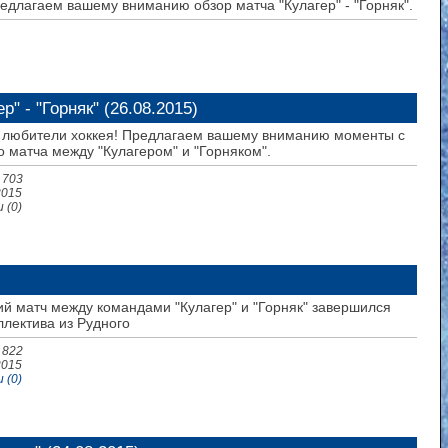
длагаем вашему вниманию обзор матча "Кулагер" - "Горняк".
" - "Горняк" (26.08.2015)
любители хоккея! Предлагаем вашему вниманию моменты с
 матча между "Кулагером" и "Горняком".
 703
2015
 (0)
й матч между командами "Кулагер" и "Горняк" завершился
ллектива из Рудного
 822
2015
 (0)